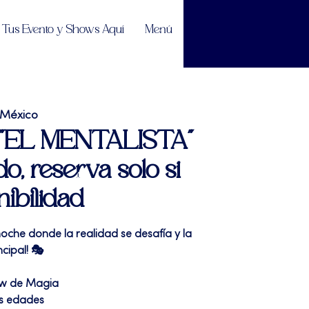
Tus Evento y Shows Aquí
Menú
 México
| "EL MENTALISTA"
do, reserva solo si
nibilidad
oche donde la realidad se desafía y la
cipal! 🎭
ow de Magia
as edades