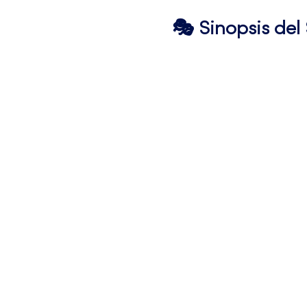
🎭 Sinopsis de