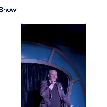
l Show