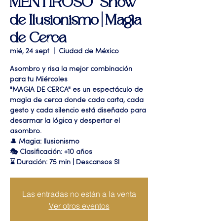
MENTIROSO" Show
de Ilusionismo | Magia
de Cerca
mié, 24 sept
  |  
Ciudad de México
Asombro y risa la mejor combinación
para tu Miércoles
"MAGIA DE CERCA" es un espectáculo de
magia de cerca donde cada carta, cada
gesto y cada silencio está diseñado para
desarmar la lógica y despertar el
asombro.
🎩 Magia: Ilusionismo
🎭 Clasificación: +10 años
⌛ Duración: 75 min | Descansos SI
Las entradas no están a la venta
Ver otros eventos