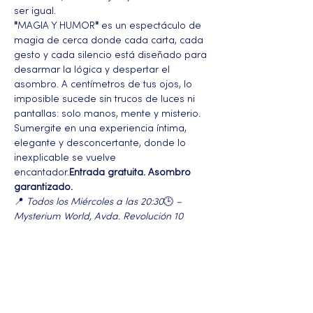
ser igual.
"
MAGIA Y HUMOR
"
 es un espectáculo de 
magia de cerca donde cada carta, cada 
gesto y cada silencio está diseñado para 
desarmar la lógica y despertar el 
asombro. A centímetros de tus ojos, lo 
imposible sucede sin trucos de luces ni 
pantallas: solo manos, mente y misterio.
Sumergite en una experiencia íntima, 
elegante y desconcertante, donde lo 
inexplicable se vuelve 
encantador.
Entrada gratuita. Asombro 
garantizado.
📍 
Todos los Miércoles a las 20:30
🕒
 – 
Mysterium World, Avda. Revolución 10