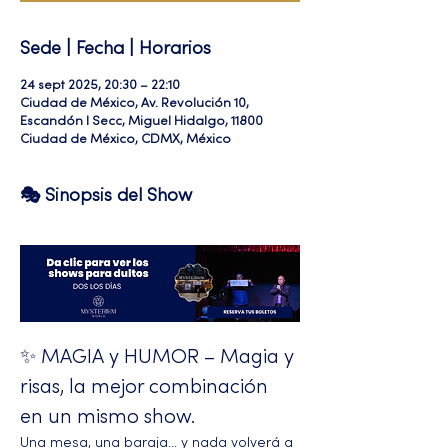
Sede | Fecha | Horarios
24 sept 2025, 20:30 – 22:10
Ciudad de México, Av. Revolución 10,
Escandón I Secc, Miguel Hidalgo, 11800
Ciudad de México, CDMX, México
🎭 Sinopsis del Show
✨ MAGIA y HUMOR – Magia y 
risas, la mejor combinación 
en un mismo show.
Una mesa, una baraja… y nada volverá a 