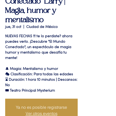
Conectado" Larry |
Magia, humor y
mentalismo
jue, 31 oct
  |  
Ciudad de México
NUEVAS FECHAS !!! te lo perdiste? ahora
puedes verlo. ¡Descubre "El Mundo
Conectado", un espectáculo de magia
humor y mentalismo que desafía tu
mente!
🎩 Magia: Mentalismo y humor
🎭 Clasificación: Para todas las edades
⌛ Duración: 1 hora 10 minutos | Descansos:
No
🎟 Teatro Principal Mysterium
Ya no es posible registrarse
Ver otros eventos