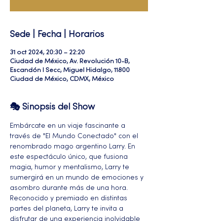
Sede | Fecha | Horarios
31 oct 2024, 20:30 – 22:20
Ciudad de México, Av. Revolución 10-B,
Escandón I Secc, Miguel Hidalgo, 11800
Ciudad de México, CDMX, México
🎭 Sinopsis del Show
Embárcate en un viaje fascinante a 
través de "El Mundo Conectado" con el 
renombrado mago argentino Larry. En 
este espectáculo único, que fusiona 
magia, humor y mentalismo, Larry te 
sumergirá en un mundo de emociones y 
asombro durante más de una hora. 
Reconocido y premiado en distintas 
partes del planeta, Larry te invita a 
disfrutar de una experiencia inolvidable 