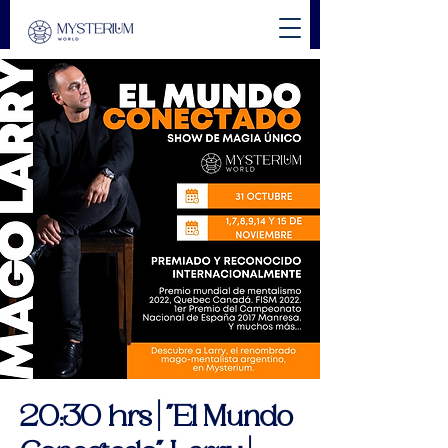
20:30 hrs | "El Mundo