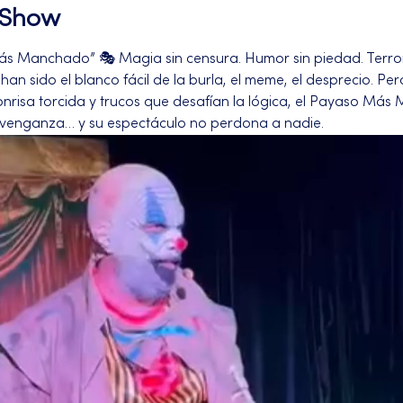
l Show
ás Manchado” 🎭 Magia sin censura. Humor sin piedad. Terror
an sido el blanco fácil de la burla, el meme, el desprecio. Pero
onrisa torcida y trucos que desafían la lógica, el Payaso Más
 venganza… y su espectáculo no perdona a nadie.