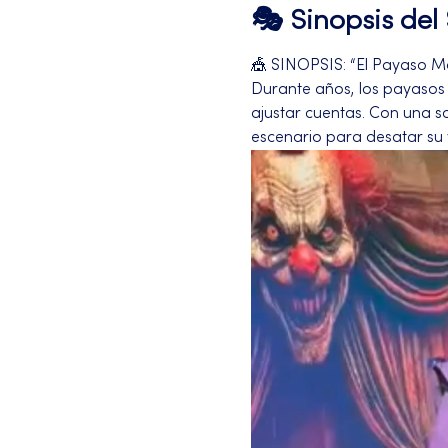
🎭 Sinopsis de
🎪 SINOPSIS: “El Payaso M
Durante años, los payasos h
ajustar cuentas. Con una s
escenario para desatar su