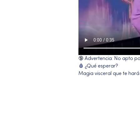
🔞 Advertencia: No apto para
🩸 ¿Qué esperar?
Magia visceral que te hará
Más