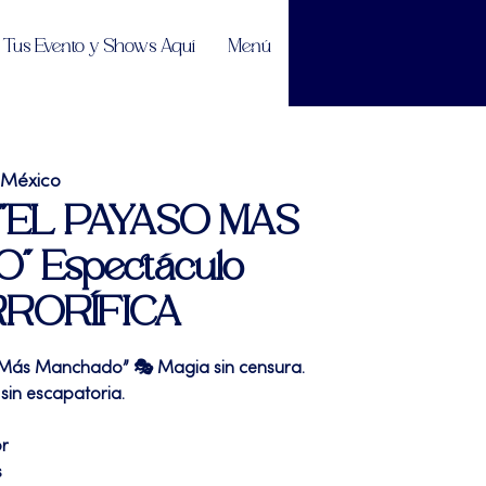
Tus Evento y Shows Aquí
Menú
 México
| "EL PAYASO MAS
 Espectáculo
RRORÍFICA
 Más Manchado” 🎭 Magia sin censura.
sin escapatoria.
or
s