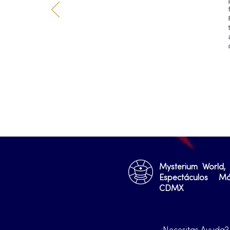
Mysterium World,
Espectáculos M
CDMX