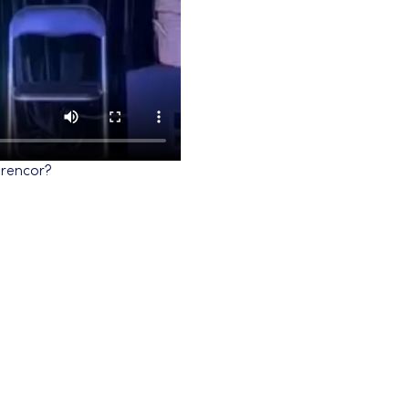
l rencor?