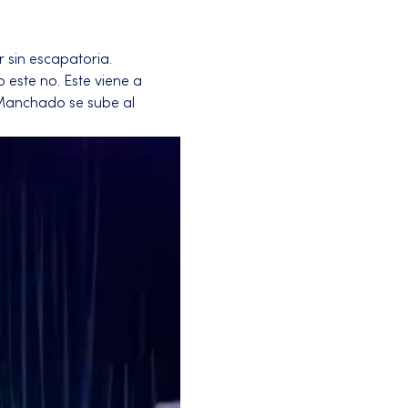
 sin escapatoria.
 este no. Este viene a 
 Manchado se sube al 