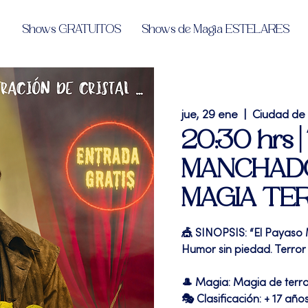
Shows GRATUITOS
Shows de Magia ESTELARES
jue, 29 ene
  |  
Ciudad de
20:30 hrs 
MANCHADO"
MAGIA TE
🎪 SINOPSIS: “El Payaso
Humor sin piedad. Terror 
🎩 Magia: Magia de terr
🎭 Clasificación: + 17 año