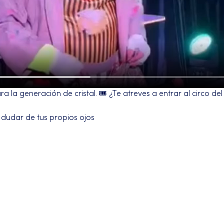
 la generación de cristal. 🎟️ ¿Te atreves a entrar al circo de
 dudar de tus propios ojos