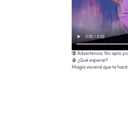
🔞 Advertencia: No apto para
🩸 ¿Qué esperar?
Magia visceral que te hará
Más