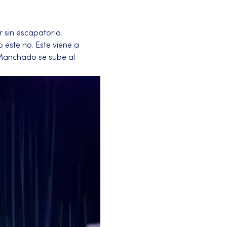
 sin escapatoria.
 este no. Este viene a 
 Manchado se sube al 