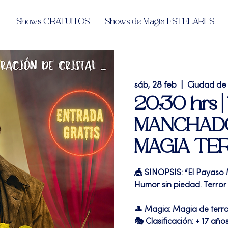
Shows GRATUITOS
Shows de Magia ESTELARES
sáb, 28 feb
  |  
Ciudad de
20:30 hrs 
MANCHADO"
MAGIA TE
🎪 SINOPSIS: “El Payaso
Humor sin piedad. Terror 
🎩 Magia: Magia de terr
🎭 Clasificación: + 17 año