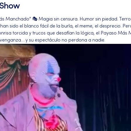
l Show
ás Manchado” 🎭 Magia sin censura. Humor sin piedad. Terror
an sido el blanco fácil de la burla, el meme, el desprecio. Pero
onrisa torcida y trucos que desafían la lógica, el Payaso Más
 venganza… y su espectáculo no perdona a nadie.