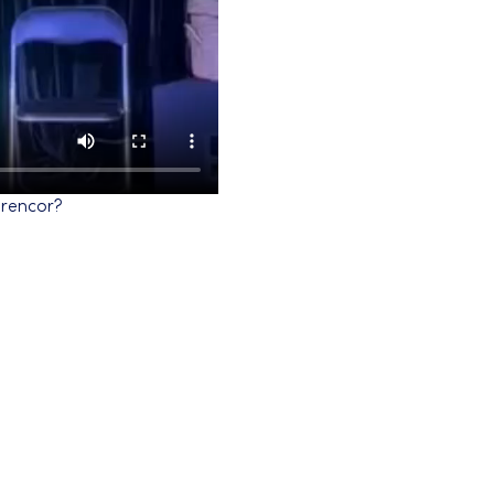
l rencor?