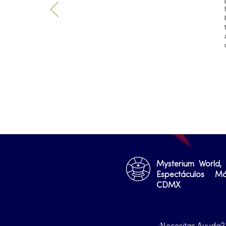
Mysterium World,
Espectáculos M
CDMX