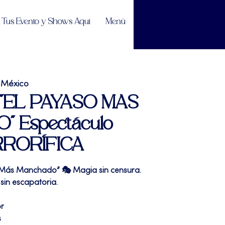
Tus Evento y Shows Aquí
Menú
 México
| "EL PAYASO MAS
 Espectáculo
RRORÍFICA
 Más Manchado” 🎭 Magia sin censura.
sin escapatoria.
or
s