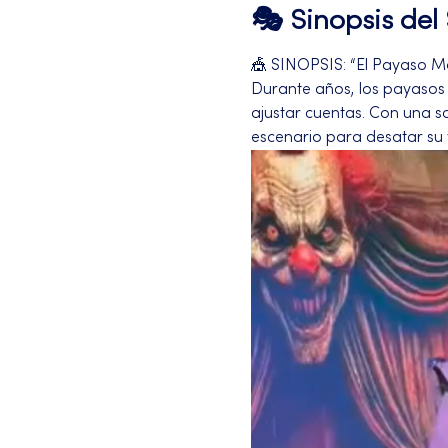
🎭 Sinopsis de
🎪 SINOPSIS: “El Payaso M
Durante años, los payasos h
ajustar cuentas. Con una s
escenario para desatar su