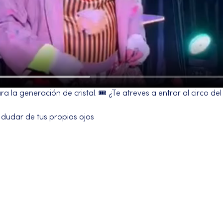
 la generación de cristal. 🎟️ ¿Te atreves a entrar al circo de
 dudar de tus propios ojos