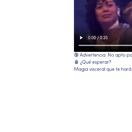
🔞 Advertencia: No apto para
🩸 ¿Qué esperar?
Magia visceral que te hará
Más