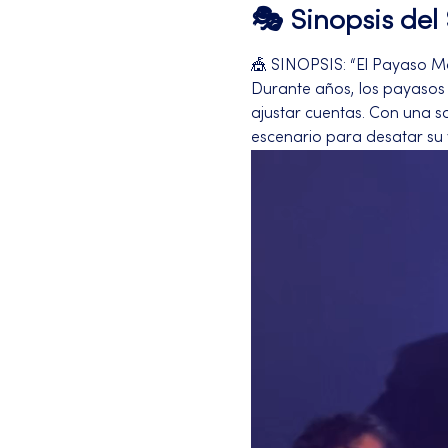
🎭 Sinopsis de
🎪 SINOPSIS: “El Payaso M
Durante años, los payasos h
ajustar cuentas. Con una s
escenario para desatar su