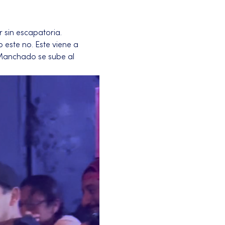
 sin escapatoria.
 este no. Este viene a 
 Manchado se sube al 