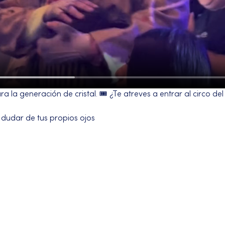
 la generación de cristal. 🎟️ ¿Te atreves a entrar al circo de
 dudar de tus propios ojos