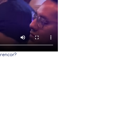
l rencor?