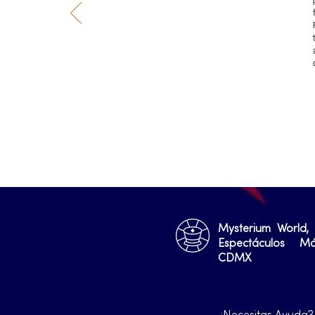
Mysterium World,
Espectáculos M
CDMX