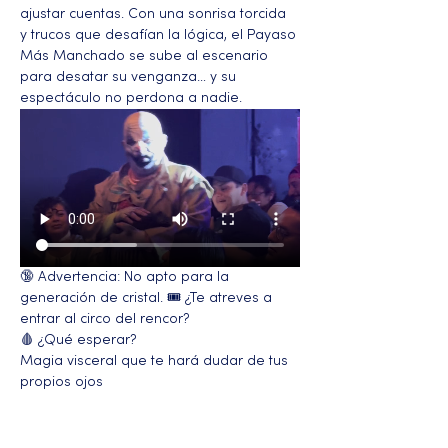
ajustar cuentas. Con una sonrisa torcida 
y trucos que desafían la lógica, el Payaso 
Más Manchado se sube al escenario 
para desatar su venganza… y su 
espectáculo no perdona a nadie.
🔞 Advertencia: No apto para la 
generación de cristal. 🎟️ ¿Te atreves a 
entrar al circo del rencor?
🩸 ¿Qué esperar?
Magia visceral que te hará dudar de tus 
propios ojos
Más