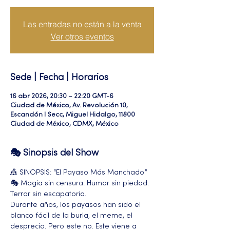
Las entradas no están a la venta
Ver otros eventos
Sede | Fecha | Horarios
16 abr 2026, 20:30 – 22:20 GMT-6
Ciudad de México, Av. Revolución 10,
Escandón I Secc, Miguel Hidalgo, 11800
Ciudad de México, CDMX, México
🎭 Sinopsis del Show
🎪 SINOPSIS: “El Payaso Más Manchado” 
🎭 Magia sin censura. Humor sin piedad. 
Terror sin escapatoria.
Durante años, los payasos han sido el 
blanco fácil de la burla, el meme, el 
desprecio. Pero este no. Este viene a 