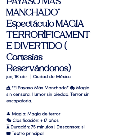
PAYASO MAS
MANCHADO"
Espectáculo MAGIA
TERRORÍFICAMENT
E DIVERTIDO (
Cortesías
Reservándonos)
jue, 16 abr
  |  
Ciudad de México
🎪 “El Payaso Más Manchado” 🎭 Magia
sin censura. Humor sin piedad. Terror sin
escapatoria.
🎩 Magia: Magia de terror
🎭 Clasificación: + 17 años
⌛ Duración: 75 minutos | Descansos: si
🎟 Teatro principal