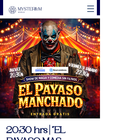
20:30 hrs | "EL