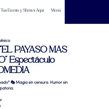
Tus Evento y Shows Aquí
Menú
éxico
| "EL PAYASO MAS
 Espectáculo
OMEDIA
ado” 🎭 Magia sin censura. Humor sin
patoria.
or
s