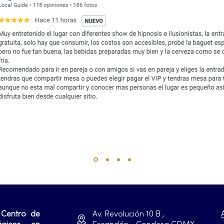
 Centro de
Av. Revolución 10 B ,