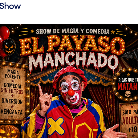
l Show