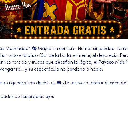
ás Manchado” 🎭 Magia sin censura. Humor sin piedad. Terror
an sido el blanco fácil de la burla, el meme, el desprecio. Pero
onrisa torcida y trucos que desafían la lógica, el Payaso Más
 venganza… y su espectáculo no perdona a nadie.
 la generación de cristal. 🎟️ ¿Te atreves a entrar al circo de
 dudar de tus propios ojos