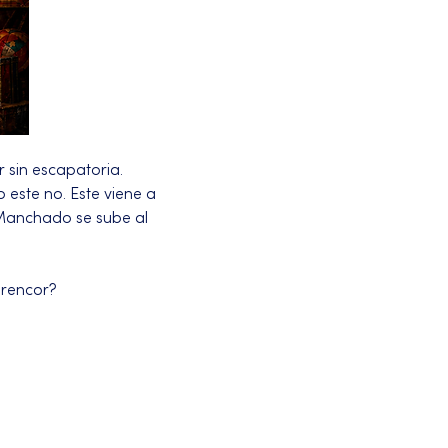
 sin escapatoria.
 este no. Este viene a 
 Manchado se sube al 
l rencor?