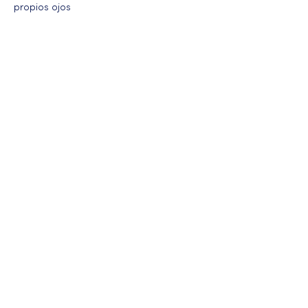
propios ojos
Más