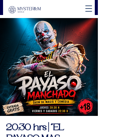
20:30 hrs | "EL