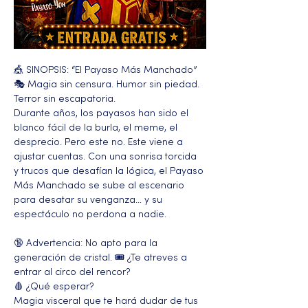
🎪 SINOPSIS: “El Payaso Más Manchado” 
🎭 Magia sin censura. Humor sin piedad. 
Terror sin escapatoria.
Durante años, los payasos han sido el 
blanco fácil de la burla, el meme, el 
desprecio. Pero este no. Este viene a 
ajustar cuentas. Con una sonrisa torcida 
y trucos que desafían la lógica, el Payaso 
Más Manchado se sube al escenario 
para desatar su venganza… y su 
espectáculo no perdona a nadie.
🔞 Advertencia: No apto para la 
generación de cristal. 🎟️ ¿Te atreves a 
entrar al circo del rencor?
🩸 ¿Qué esperar?
Magia visceral que te hará dudar de tus 