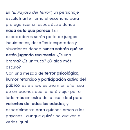
En 
"El Payaso del Terror"
, un personaje 
escalofriante  toma el escenario para 
protagonizar un espectáculo donde 
nada es lo que parece
. Los 
espectadores serán parte de juegos 
inquietantes, desafíos inesperados y 
situaciones donde 
nunca sabrán qué se 
están jugando realmente
. ¿Es una 
broma? ¿Es un truco? ¿O algo más 
oscuro?
Con una mezcla de 
terror psicológico, 
humor retorcido y participación activa del 
público
, este show es una montaña rusa 
de emociones que te hará viajar por el 
lado más siniestro de la risa. Ideal para 
valientes de todas las edades
, y 
especialmente para quienes aman a los 
payasos… aunque quizás no vuelvan a 
verlos igual.