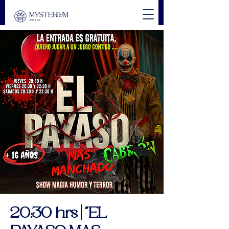
20:30 hrs | "EL