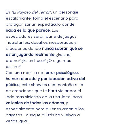
En 
"El Payaso del Terror"
, un personaje 
escalofriante  toma el escenario para 
protagonizar un espectáculo donde 
nada es lo que parece
. Los 
espectadores serán parte de juegos 
inquietantes, desafíos inesperados y 
situaciones donde 
nunca sabrán qué se 
están jugando realmente
. ¿Es una 
broma? ¿Es un truco? ¿O algo más 
oscuro?
Con una mezcla de 
terror psicológico, 
humor retorcido y participación activa del 
público
, este show es una montaña rusa 
de emociones que te hará viajar por el 
lado más siniestro de la risa. Ideal para 
valientes de todas las edades
, y 
especialmente para quienes aman a los 
payasos… aunque quizás no vuelvan a 
verlos igual.