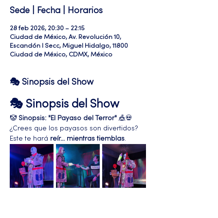
Sede | Fecha | Horarios
28 feb 2026, 20:30 – 22:15
Ciudad de México, Av. Revolución 10,
Escandón I Secc, Miguel Hidalgo, 11800
Ciudad de México, CDMX, México
🎭 Sinopsis del Show
🎭 Sinopsis del Show
🤡 
Sinopsis: "El Payaso del Terror"
 🎪💀
¿Crees que los payasos son divertidos? 
Este te hará 
reír... mientras tiemblas
.