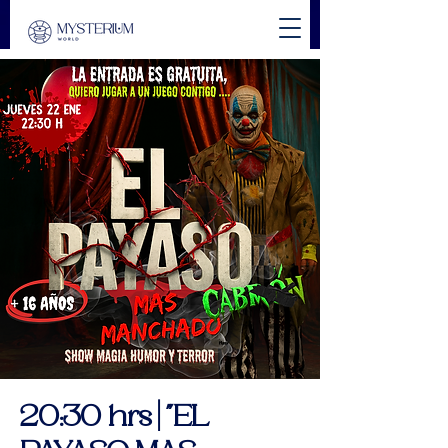
20:30 hrs | "EL