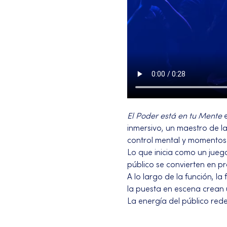
El Poder está en tu Mente 
inmersivo, un maestro de l
control mental y momentos
Lo que inicia como un jueg
público se convierten en p
A lo largo de la función, la
la puesta en escena crean 
La energía del público redef
Más