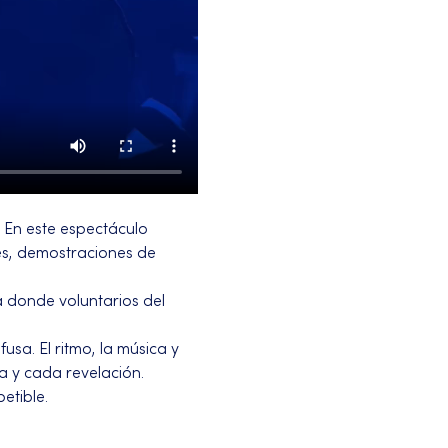
 En este espectáculo 
es, demostraciones de 
 donde voluntarios del 
usa. El ritmo, la música y 
 y cada revelación. 
etible.