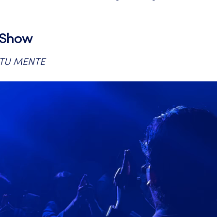
l Show
 TU MENTE 