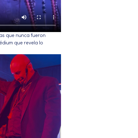
as que nunca fueron 
édium que revela lo 