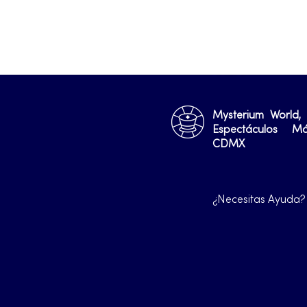
Mysterium World,
Espectáculos M
CDMX
¿Necesitas Ayuda?