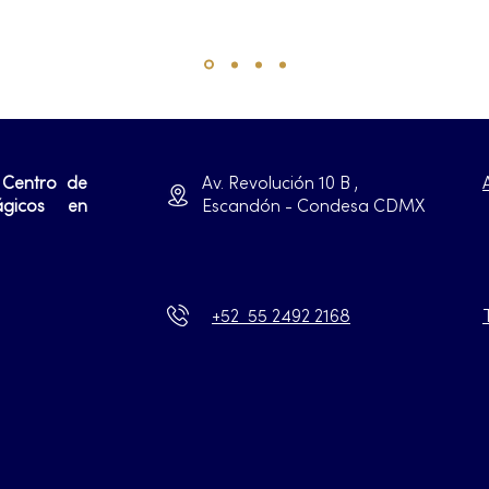
 Centro de
Av. Revolución 10 B ,
ágicos en
Escandón - Condesa CDMX
+52 55 2492 2168