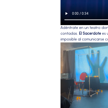
Adéntrate en un teatro don
contadas. 
El Sacerdote
 es
imposible al comunicarse con