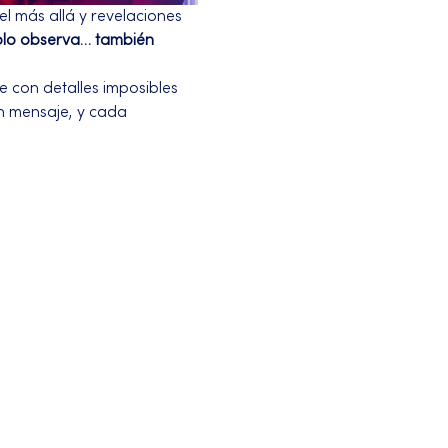
l más allá y revelaciones 
solo observa… también 
 con detalles imposibles 
n mensaje, y cada 