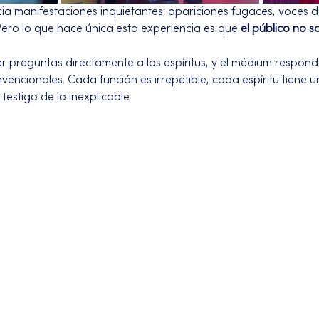
ia manifestaciones inquietantes: apariciones fugaces, voces de
Pero lo que hace única esta experiencia es que 
el público no 
r preguntas directamente a los espíritus, y el médium responde
encionales. Cada función es irrepetible, cada espíritu tiene u
testigo de lo inexplicable.