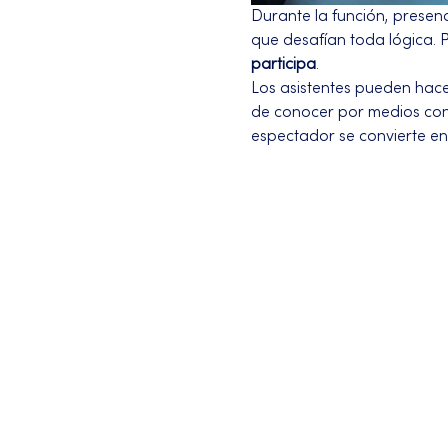
Durante la función, presenc
que desafían toda lógica. 
participa
.
Los asistentes pueden hace
de conocer por medios conv
espectador se convierte en 