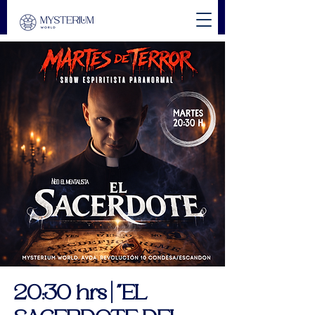
20:30 hrs | "EL