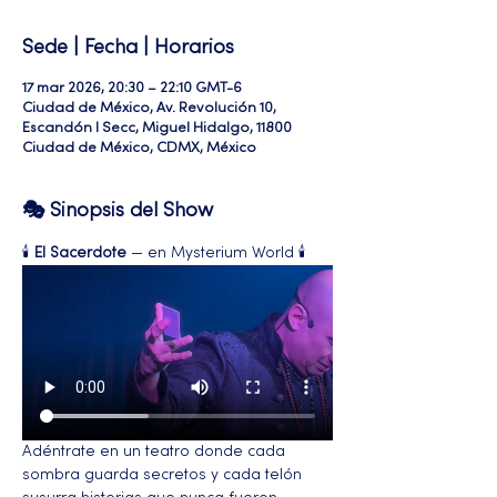
Sede | Fecha | Horarios
17 mar 2026, 20:30 – 22:10 GMT-6
Ciudad de México, Av. Revolución 10,
Escandón I Secc, Miguel Hidalgo, 11800
Ciudad de México, CDMX, México
🎭 Sinopsis del Show
🕯️ 
El Sacerdote
 — en Mysterium World 🕯️
Adéntrate en un teatro donde cada 
sombra guarda secretos y cada telón 