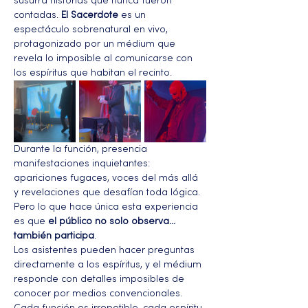
susurra historias que nunca fueron 
contadas. 
El Sacerdote
 es un 
espectáculo sobrenatural en vivo, 
protagonizado por un médium que 
revela lo imposible al comunicarse con 
los espíritus que habitan el recinto.
Durante la función, presencia 
manifestaciones inquietantes: 
apariciones fugaces, voces del más allá 
y revelaciones que desafían toda lógica. 
Pero lo que hace única esta experiencia 
es que 
el público no solo observa… 
también participa
.
Los asistentes pueden hacer preguntas 
directamente a los espíritus, y el médium 
responde con detalles imposibles de 
conocer por medios convencionales. 