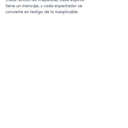
Cada función es irrepetible, cada espíritu 
tiene un mensaje, y cada espectador se 
convierte en testigo de lo inexplicable.