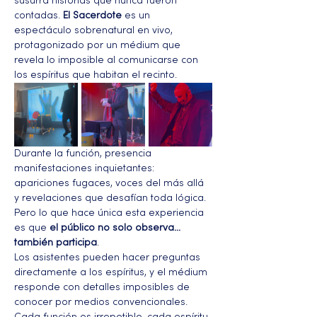
susurra historias que nunca fueron 
contadas. 
El Sacerdote
 es un 
espectáculo sobrenatural en vivo, 
protagonizado por un médium que 
revela lo imposible al comunicarse con 
los espíritus que habitan el recinto.
Durante la función, presencia 
manifestaciones inquietantes: 
apariciones fugaces, voces del más allá 
y revelaciones que desafían toda lógica. 
Pero lo que hace única esta experiencia 
es que 
el público no solo observa… 
también participa
.
Los asistentes pueden hacer preguntas 
directamente a los espíritus, y el médium 
responde con detalles imposibles de 
conocer por medios convencionales. 