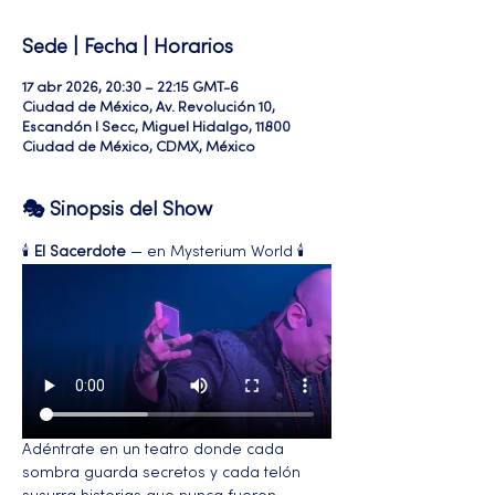
Sede | Fecha | Horarios
17 abr 2026, 20:30 – 22:15 GMT-6
Ciudad de México, Av. Revolución 10,
Escandón I Secc, Miguel Hidalgo, 11800
Ciudad de México, CDMX, México
🎭 Sinopsis del Show
🕯️ 
El Sacerdote
 — en Mysterium World 🕯️
Adéntrate en un teatro donde cada 
sombra guarda secretos y cada telón 