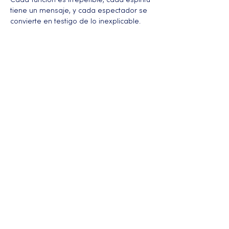
Cada función es irrepetible, cada espíritu 
tiene un mensaje, y cada espectador se 
convierte en testigo de lo inexplicable.