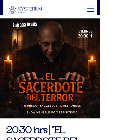
20:30 hrs | "EL