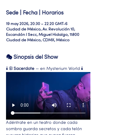
Sede | Fecha | Horarios
19 may 2026, 20:30 – 22:20 GMT-6
Ciudad de México, Av. Revolución 10,
Escandón I Secc, Miguel Hidalgo, 11800
Ciudad de México, CDMX, México
🎭 Sinopsis del Show
🕯️ 
El Sacerdote
 — en Mysterium World 🕯️
Adéntrate en un teatro donde cada 
sombra guarda secretos y cada telón 