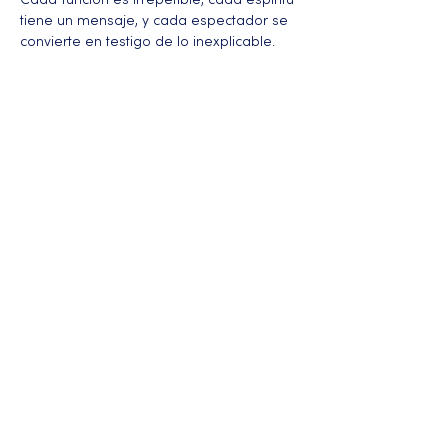
Cada función es irrepetible, cada espíritu 
tiene un mensaje, y cada espectador se 
convierte en testigo de lo inexplicable.