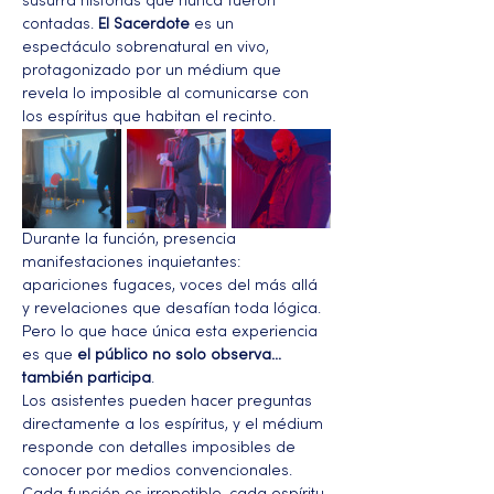
susurra historias que nunca fueron 
contadas. 
El Sacerdote
 es un 
espectáculo sobrenatural en vivo, 
protagonizado por un médium que 
revela lo imposible al comunicarse con 
los espíritus que habitan el recinto.
Durante la función, presencia 
manifestaciones inquietantes: 
apariciones fugaces, voces del más allá 
y revelaciones que desafían toda lógica. 
Pero lo que hace única esta experiencia 
es que 
el público no solo observa… 
también participa
.
Los asistentes pueden hacer preguntas 
directamente a los espíritus, y el médium 
responde con detalles imposibles de 
conocer por medios convencionales. 