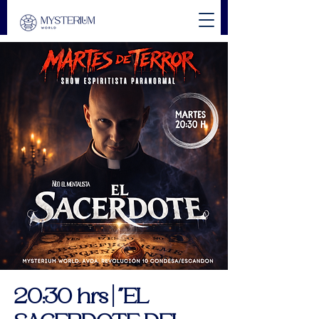
20:30 hrs | "EL