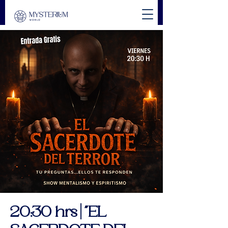
20:30 hrs | "EL