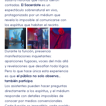
susurra historias que nunca fueron 
contadas. 
El Sacerdote
 es un 
espectáculo sobrenatural en vivo, 
protagonizado por un médium que 
revela lo imposible al comunicarse con 
los espíritus que habitan el recinto.
Durante la función, presencia 
manifestaciones inquietantes: 
apariciones fugaces, voces del más allá 
y revelaciones que desafían toda lógica. 
Pero lo que hace única esta experiencia 
es que 
el público no solo observa… 
también participa
.
Los asistentes pueden hacer preguntas 
directamente a los espíritus, y el médium 
responde con detalles imposibles de 
conocer por medios convencionales. 