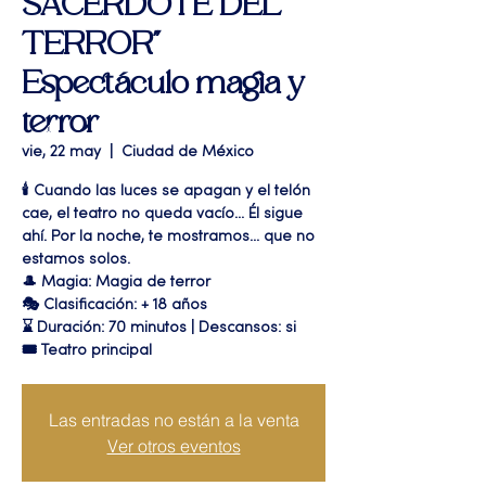
SACERDOTE DEL
TERROR"
Espectáculo magia y
terror
vie, 22 may
  |  
Ciudad de México
🕯️ Cuando las luces se apagan y el telón
cae, el teatro no queda vacío... Él sigue
ahí. Por la noche, te mostramos... que no
estamos solos.
🎩 Magia: Magia de terror
🎭 Clasificación: + 18 años
⌛ Duración: 70 minutos | Descansos: si
🎟 Teatro principal
Las entradas no están a la venta
Ver otros eventos