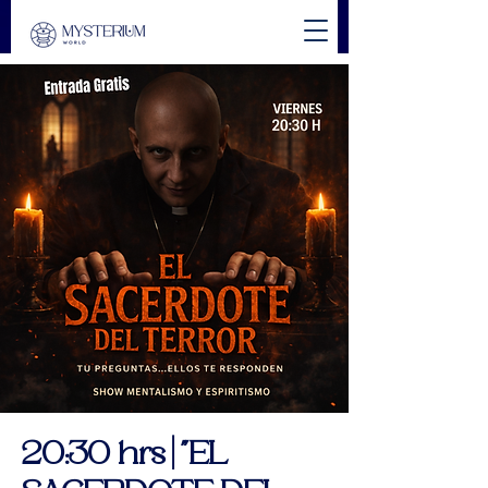
20:30 hrs | "EL