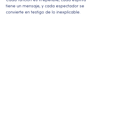
Cada función es irrepetible, cada espíritu 
tiene un mensaje, y cada espectador se 
convierte en testigo de lo inexplicable.