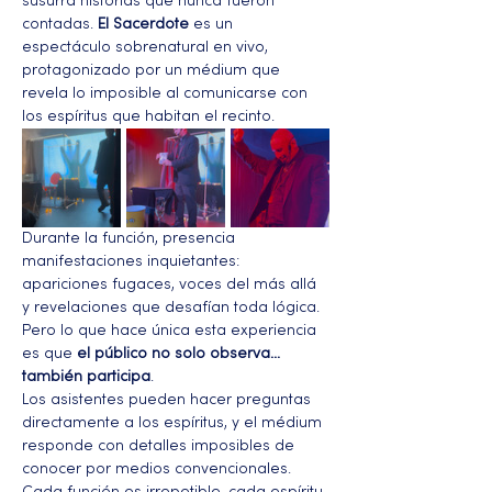
susurra historias que nunca fueron 
contadas. 
El Sacerdote
 es un 
espectáculo sobrenatural en vivo, 
protagonizado por un médium que 
revela lo imposible al comunicarse con 
los espíritus que habitan el recinto.
Durante la función, presencia 
manifestaciones inquietantes: 
apariciones fugaces, voces del más allá 
y revelaciones que desafían toda lógica. 
Pero lo que hace única esta experiencia 
es que 
el público no solo observa… 
también participa
.
Los asistentes pueden hacer preguntas 
directamente a los espíritus, y el médium 
responde con detalles imposibles de 
conocer por medios convencionales. 