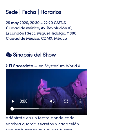
Sede | Fecha | Horarios
29 may 2026, 20:30 – 22:20 GMT-6
Ciudad de México, Av. Revolución 10,
Escandón I Secc, Miguel Hidalgo, 11800
Ciudad de México, CDMX, México
🎭 Sinopsis del Show
🕯️ 
El Sacerdote
 — en Mysterium World 🕯️
Adéntrate en un teatro donde cada 
sombra guarda secretos y cada telón 