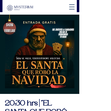
20:30 hrs | "EL