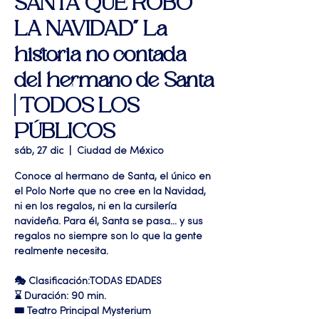
SANTA QUE ROBÓ
LA NAVIDAD" La
historia no contada
del hermano de Santa
| TODOS LOS
PÚBLICOS
sáb, 27 dic
  |  
Ciudad de México
Conoce al hermano de Santa, el único en
el Polo Norte que no cree en la Navidad,
ni en los regalos, ni en la cursilería
navideña. Para él, Santa se pasa… y sus
regalos no siempre son lo que la gente
realmente necesita.
🎭 Clasificación:TODAS EDADES
⌛ Duración: 90 min.
🎟 Teatro Principal Mysterium