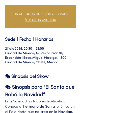
Las entradas no están a la venta
Ver otros eventos
Sede | Fecha | Horarios
27 dic 2025, 20:30 – 22:00
Ciudad de México, Av. Revolución 10,
Escandón I Secc, Miguel Hidalgo, 11800
Ciudad de México, CDMX, México
🎭 Sinopsis del Show
🎭 
Sinopsis para “El Santa que 
Robó la Navidad”
Esta Navidad no todo es ho-ho-ho…
Conoce al 
hermano de Santa
, el único en 
el Polo Norte que 
no cree en la Navidad
, 