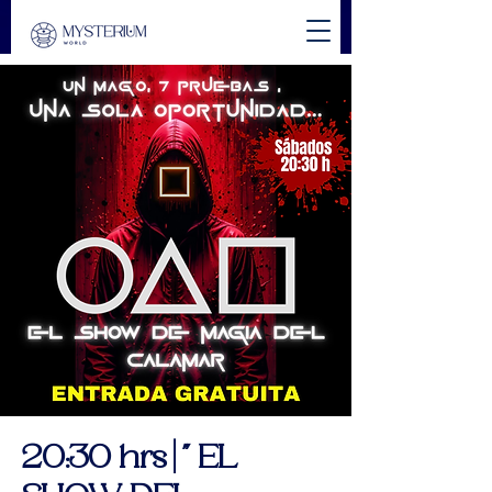
20:30 hrs | " EL