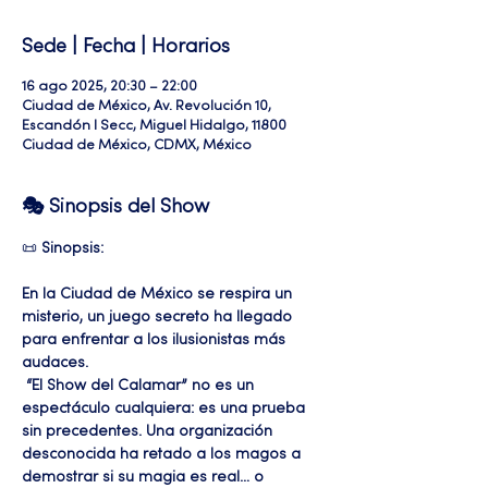
Sede | Fecha | Horarios
16 ago 2025, 20:30 – 22:00
Ciudad de México, Av. Revolución 10,
Escandón I Secc, Miguel Hidalgo, 11800
Ciudad de México, CDMX, México
🎭 Sinopsis del Show
📜 
Sinopsis:
En la Ciudad de México se respira un 
misterio, un juego secreto ha llegado 
para enfrentar a los ilusionistas más 
audaces.
 “El Show del Calamar” no es un 
espectáculo cualquiera: es una prueba 
sin precedentes. Una organización 
desconocida ha retado a los magos a 
demostrar si su magia es real… o 