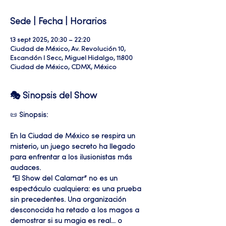
Sede | Fecha | Horarios
13 sept 2025, 20:30 – 22:20
Ciudad de México, Av. Revolución 10,
Escandón I Secc, Miguel Hidalgo, 11800
Ciudad de México, CDMX, México
🎭 Sinopsis del Show
📜 
Sinopsis:
En la Ciudad de México se respira un 
misterio, un juego secreto ha llegado 
para enfrentar a los ilusionistas más 
audaces.
 “El Show del Calamar” no es un 
espectáculo cualquiera: es una prueba 
sin precedentes. Una organización 
desconocida ha retado a los magos a 
demostrar si su magia es real… o 