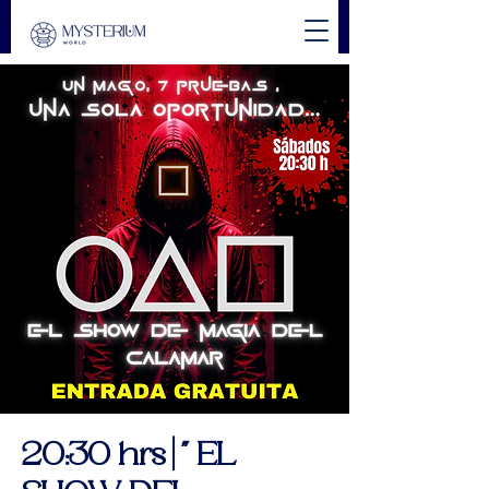
20:30 hrs | " EL