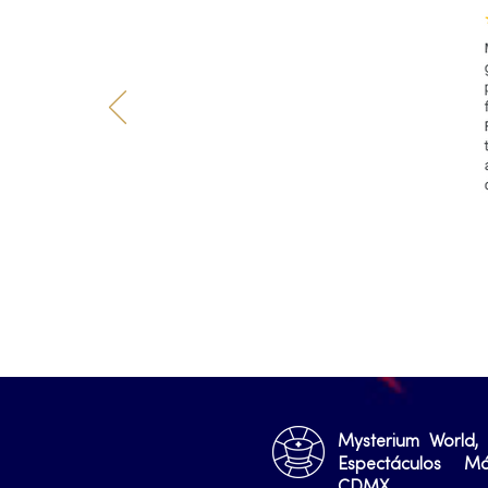
Mysterium World,
Espectáculos M