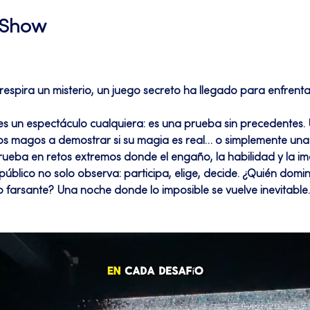
l Show
espira un misterio, un juego secreto ha llegado para enfrentar 
s magos a demostrar si su magia es real… o simplemente una i
ueba en retos extremos donde el engaño, la habilidad y la im
úblico no solo observa: participa, elige, decide. ¿Quién domina 
farsante? Una noche donde lo imposible se vuelve inevitable… 