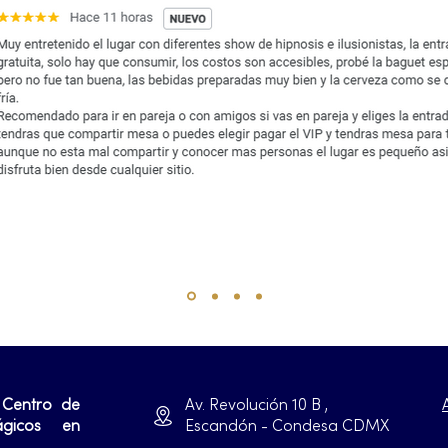
 Centro de
Av. Revolución 10 B ,
ágicos en
Escandón - Condesa CDMX