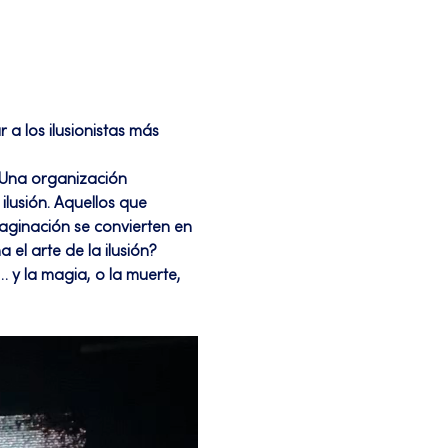
a los ilusionistas más 
lusión. Aquellos que 
aginación se convierten en 
el arte de la ilusión? 
y la magia, o la muerte, 