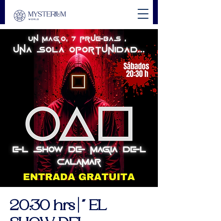
20:30 hrs | " EL