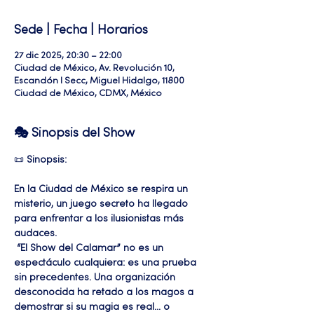
Sede | Fecha | Horarios
27 dic 2025, 20:30 – 22:00
Ciudad de México, Av. Revolución 10,
Escandón I Secc, Miguel Hidalgo, 11800
Ciudad de México, CDMX, México
🎭 Sinopsis del Show
📜 
Sinopsis:
En la Ciudad de México se respira un 
misterio, un juego secreto ha llegado 
para enfrentar a los ilusionistas más 
audaces.
 “El Show del Calamar” no es un 
espectáculo cualquiera: es una prueba 
sin precedentes. Una organización 
desconocida ha retado a los magos a 
demostrar si su magia es real… o 