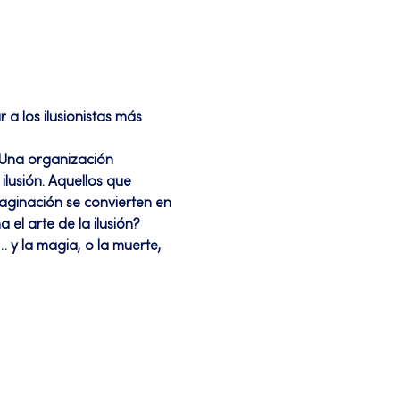
a los ilusionistas más 
lusión. Aquellos que 
aginación se convierten en 
el arte de la ilusión? 
y la magia, o la muerte, 