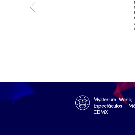
Mysterium World,
Espectáculos M
CDMX