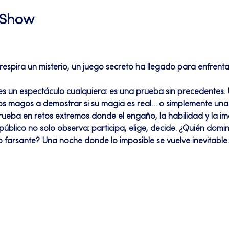
l Show
espira un misterio, un juego secreto ha llegado para enfrentar 
s magos a demostrar si su magia es real… o simplemente una i
ueba en retos extremos donde el engaño, la habilidad y la im
úblico no solo observa: participa, elige, decide. ¿Quién domina 
farsante? Una noche donde lo imposible se vuelve inevitable… 