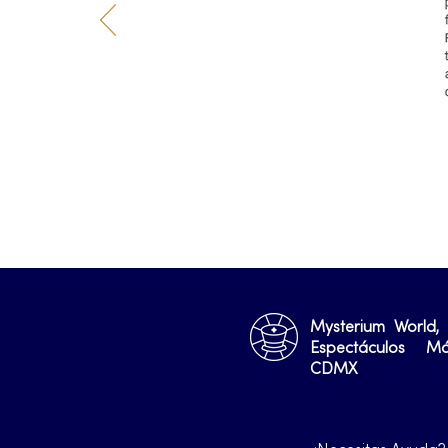
Mysterium World,
Espectáculos M
CDMX