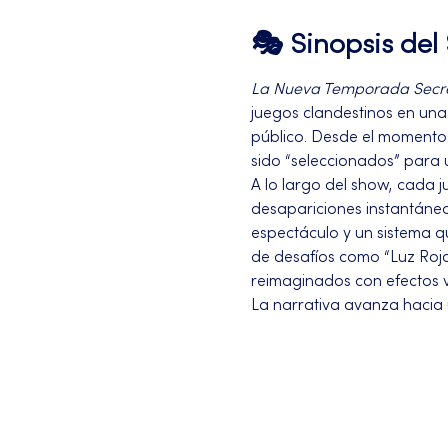
🎭 Sinopsis de
La Nueva Temporada Secr
juegos clandestinos en una e
público. Desde el momento 
sido “seleccionados” para 
A lo largo del show, cada j
desapariciones instantánea
espectáculo y un sistema q
de desafíos como “Luz Roja,
reimaginados con efectos v
La narrativa avanza hacia 