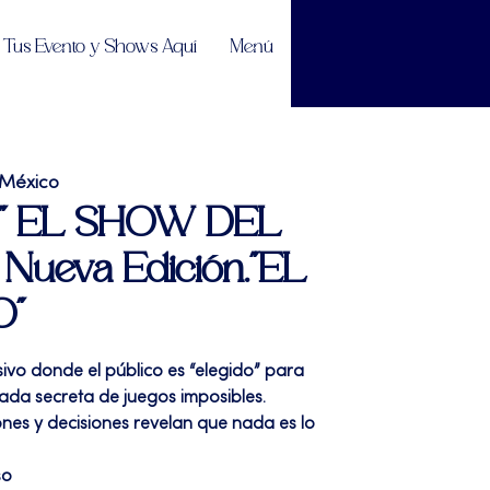
Tus Evento y Shows Aquí
Menú
 México
| " EL SHOW DEL
ueva Edición."EL
"
vo donde el público es “elegido” para
ada secreta de juegos imposibles.
ones y decisiones revelan que nada es lo
so