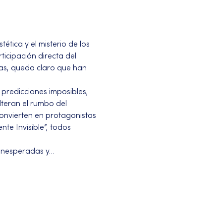
tica y el misterio de los 
ticipación directa del 
as, queda claro que han 
 predicciones imposibles, 
teran el rumbo del 
onvierten en protagonistas 
te Invisible”, todos 
 inesperadas y…