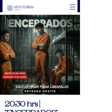
20:30 hrs |