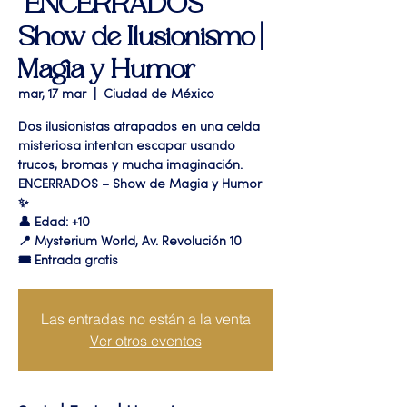
"ENCERRADOS"
Show de Ilusionismo |
Magia y Humor
mar, 17 mar
  |  
Ciudad de México
Dos ilusionistas atrapados en una celda
misteriosa intentan escapar usando
trucos, bromas y mucha imaginación.
ENCERRADOS – Show de Magia y Humor
✨
👤 Edad: +10
📍 Mysterium World, Av. Revolución 10
🎟️ Entrada gratis
Las entradas no están a la venta
Ver otros eventos