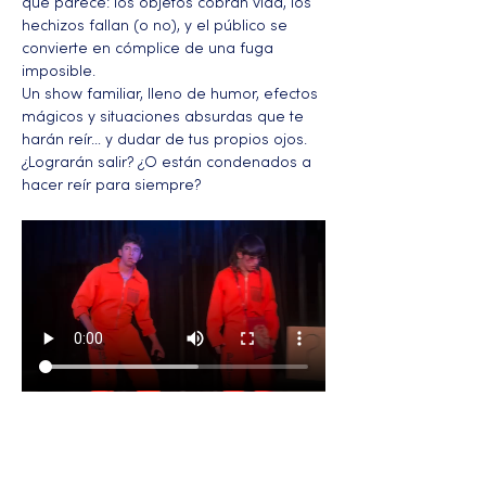
que parece: los objetos cobran vida, los 
hechizos fallan (o no), y el público se 
convierte en cómplice de una fuga 
imposible.
Un show familiar, lleno de humor, efectos 
mágicos y situaciones absurdas que te 
harán reír… y dudar de tus propios ojos. 
¿Lograrán salir? ¿O están condenados a 
hacer reír para siempre?
Más