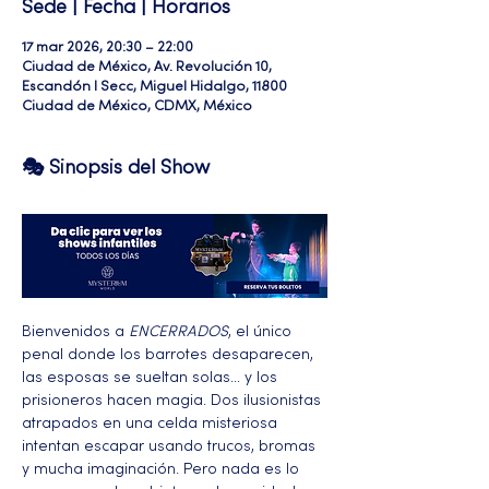
Sede | Fecha | Horarios
17 mar 2026, 20:30 – 22:00
Ciudad de México, Av. Revolución 10,
Escandón I Secc, Miguel Hidalgo, 11800
Ciudad de México, CDMX, México
🎭 Sinopsis del Show
Bienvenidos a 
ENCERRADOS
, el único 
penal donde los barrotes desaparecen, 
las esposas se sueltan solas… y los 
prisioneros hacen magia. Dos ilusionistas 
atrapados en una celda misteriosa 
intentan escapar usando trucos, bromas 
y mucha imaginación. Pero nada es lo 