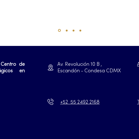
 Centro de
Av. Revolución 10 B ,
ágicos en
Escandón - Condesa CDMX
+52 55 2492 2168