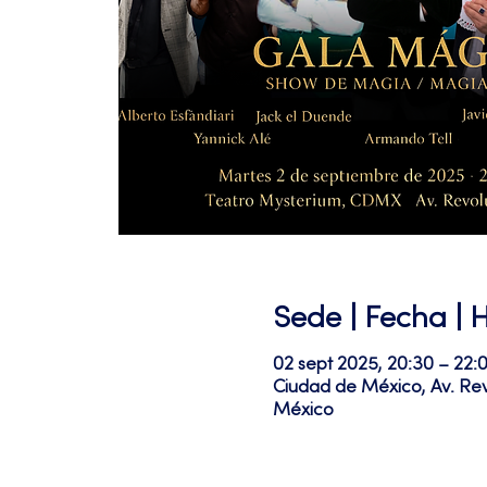
Sede | Fecha | 
02 sept 2025, 20:30 – 22:
Ciudad de México, Av. Re
México