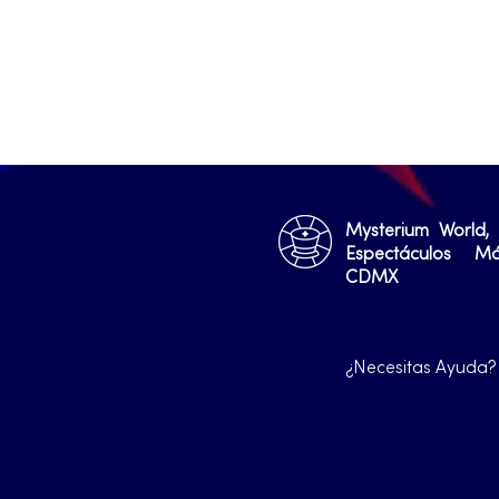
Mysterium World,
Espectáculos M
CDMX
¿Necesitas Ayuda?