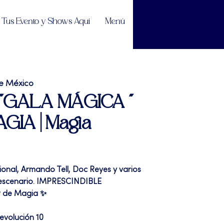
Tus Evento y Shows Aquí
Menú
e México
| "GALA MÁGICA "
GIA | Magia
nal, Armando Tell, Doc Reyes y varios
o escenario. IMPRESCINDIBLE
 de Magia ✨
evolución 10