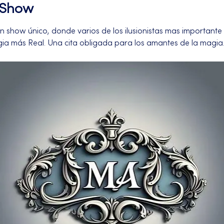
l Show
n show único, donde varios de los ilusionistas mas importante 
gia más Real. Una cita obligada para los amantes de la magia