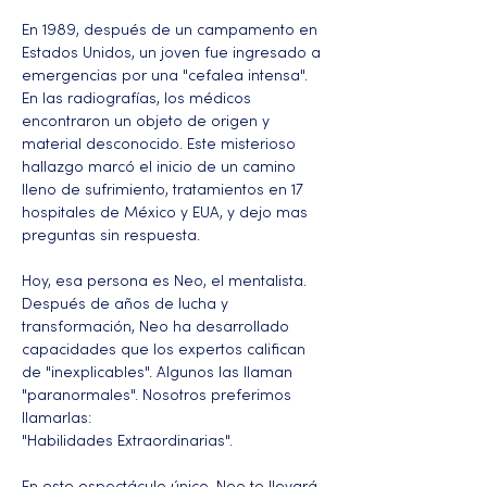
En 1989, después de un campamento en 
Estados Unidos, un joven fue ingresado a 
emergencias por una "cefalea intensa". 
En las radiografías, los médicos 
encontraron un objeto de origen y 
material desconocido. Este misterioso 
hallazgo marcó el inicio de un camino 
lleno de sufrimiento, tratamientos en 17 
hospitales de México y EUA, y dejo mas 
preguntas sin respuesta.
Hoy, esa persona es Neo, el mentalista. 
Después de años de lucha y 
transformación, Neo ha desarrollado 
capacidades que los expertos califican 
de "inexplicables". Algunos las llaman 
"paranormales". Nosotros preferimos 
llamarlas:
"Habilidades Extraordinarias".