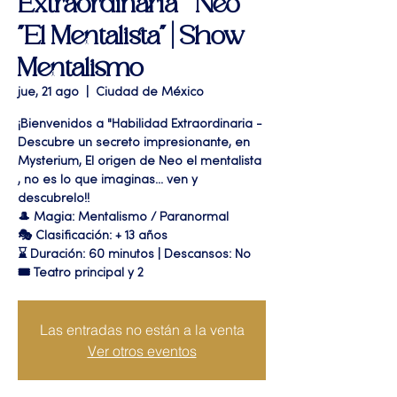
Extraordinaria " Neo
"El Mentalista" | Show
Mentalismo
jue, 21 ago
  |  
Ciudad de México
¡Bienvenidos a "Habilidad Extraordinaria -
Descubre un secreto impresionante, en
Mysterium, El origen de Neo el mentalista
, no es lo que imaginas... ven y
descubrelo!!
🎩 Magia: Mentalismo / Paranormal
🎭 Clasificación: + 13 años
⌛ Duración: 60 minutos | Descansos: No
🎟 Teatro principal y 2
Las entradas no están a la venta
Ver otros eventos