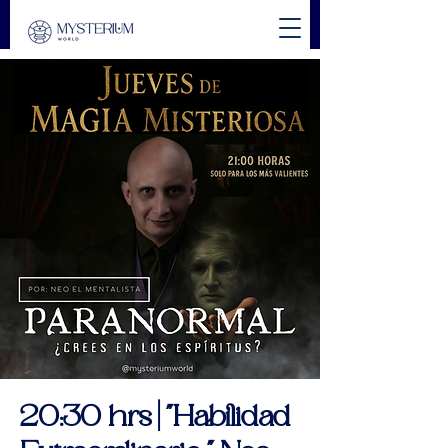
20:30 hrs | "Habilidad