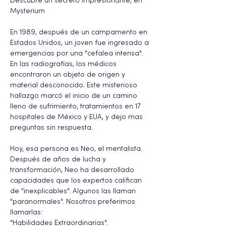
Descubre un secreto impresionante, en 
Mysterium
En 1989, después de un campamento en 
Estados Unidos, un joven fue ingresado a 
emergencias por una "cefalea intensa". 
En las radiografías, los médicos 
encontraron un objeto de origen y 
material desconocido. Este misterioso 
hallazgo marcó el inicio de un camino 
lleno de sufrimiento, tratamientos en 17 
hospitales de México y EUA, y dejo mas 
preguntas sin respuesta.
Hoy, esa persona es Neo, el mentalista. 
Después de años de lucha y 
transformación, Neo ha desarrollado 
capacidades que los expertos califican 
de "inexplicables". Algunos las llaman 
"paranormales". Nosotros preferimos 
llamarlas:
"Habilidades Extraordinarias".