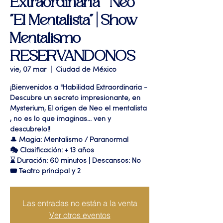
Extraordinaria " Neo
"El Mentalista" | Show
Mentalismo
RESERVANDONOS
vie, 07 mar
  |  
Ciudad de México
¡Bienvenidos a "Habilidad Extraordinaria -
Descubre un secreto impresionante, en
Mysterium, El origen de Neo el mentalista
, no es lo que imaginas... ven y
descubrelo!!
🎩 Magia: Mentalismo / Paranormal
🎭 Clasificación: + 13 años
⌛ Duración: 60 minutos | Descansos: No
🎟 Teatro principal y 2
Las entradas no están a la venta
Ver otros eventos