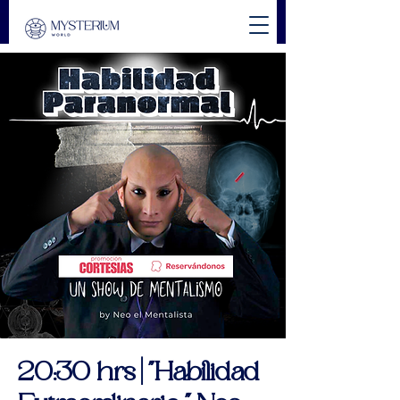
20:30 hrs | "Habilidad