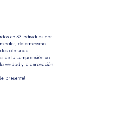
dos en 33 individuos por 
minales, determinismo, 
ados al mundo 
es de tu comprensión en 
 la verdad y la percepción 
el presente!