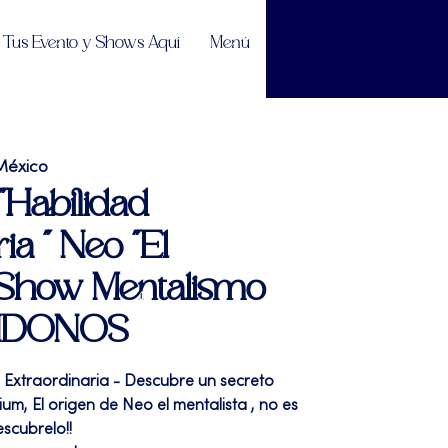
Tus Evento y Shows Aquí
Menú
México
"Habilidad
ia " Neo "El
 | Show Mentalismo
NDONOS
d Extraordinaria - Descubre un secreto
um, El origen de Neo el mentalista , no es
escubrelo!!