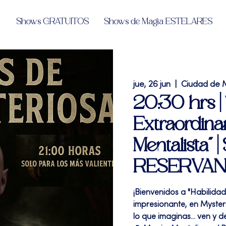
Shows GRATUITOS
Shows de Magia ESTELARES
jue, 26 jun
  |  
Ciudad de 
20:30 hrs | 
Extraordinar
Mentalista"
RESERVA
¡Bienvenidos a "Habilida
impresionante, en Mysteri
lo que imaginas... ven y d