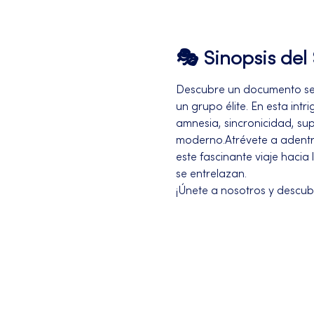
🎭 Sinopsis de
Descubre un documento sec
un grupo élite. En esta in
amnesia, sincronicidad, su
moderno.Atrévete a adentra
este fascinante viaje hacia
se entrelazan. 
¡Únete a nosotros y descub