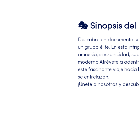
🎭 Sinopsis de
Descubre un documento sec
un grupo élite. En esta in
amnesia, sincronicidad, su
moderno.Atrévete a adentra
este fascinante viaje hacia
se entrelazan. 
¡Únete a nosotros y descub