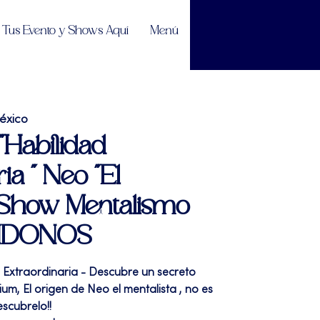
Tus Evento y Shows Aquí
Menú
éxico
"Habilidad
ia " Neo "El
 | Show Mentalismo
NDONOS
d Extraordinaria - Descubre un secreto
um, El origen de Neo el mentalista , no es
escubrelo!!