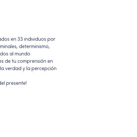
dos en 33 individuos por 
minales, determinismo, 
ados al mundo 
es de tu comprensión en 
 la verdad y la percepción 
el presente!