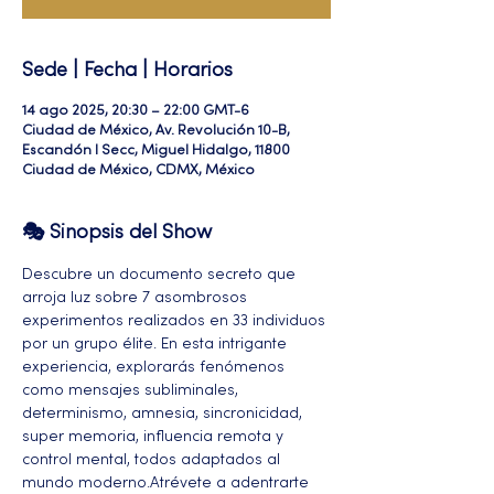
Sede | Fecha | Horarios
14 ago 2025, 20:30 – 22:00 GMT-6
Ciudad de México, Av. Revolución 10-B,
Escandón I Secc, Miguel Hidalgo, 11800
Ciudad de México, CDMX, México
🎭 Sinopsis del Show
Descubre un documento secreto que 
arroja luz sobre 7 asombrosos 
experimentos realizados en 33 individuos 
por un grupo élite. En esta intrigante 
experiencia, explorarás fenómenos 
como mensajes subliminales, 
determinismo, amnesia, sincronicidad, 
super memoria, influencia remota y 
control mental, todos adaptados al 
mundo moderno.Atrévete a adentrarte 