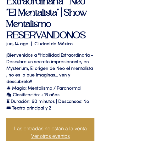
Extraordinaria " Neo
"El Mentalista" | Show
Mentalismo
RESERVANDONOS
jue, 14 ago
  |  
Ciudad de México
¡Bienvenidos a "Habilidad Extraordinaria -
Descubre un secreto impresionante, en
Mysterium, El origen de Neo el mentalista
, no es lo que imaginas... ven y
descubrelo!!
🎩 Magia: Mentalismo / Paranormal
🎭 Clasificación: + 13 años
⌛ Duración: 60 minutos | Descansos: No
🎟 Teatro principal y 2
Las entradas no están a la venta
Ver otros eventos