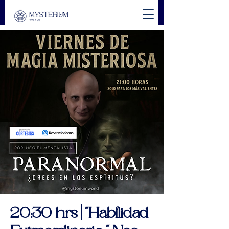
20:30 hrs | "Habilidad