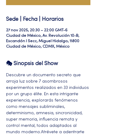
Sede | Fecha | Horarios
27 nov 2025, 20:30 – 22:00 GMT-6
Ciudad de México, Av. Revolución 10-B,
Escandón I Secc, Miguel Hidalgo, 11800
Ciudad de México, CDMX, México
🎭 Sinopsis del Show
Descubre un documento secreto que 
arroja luz sobre 7 asombrosos 
experimentos realizados en 33 individuos 
por un grupo élite. En esta intrigante 
experiencia, explorarás fenómenos 
como mensajes subliminales, 
determinismo, amnesia, sincronicidad, 
super memoria, influencia remota y 
control mental, todos adaptados al 
mundo moderno.Atrévete a adentrarte 