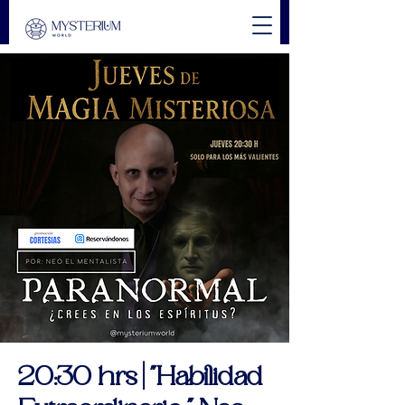
20:30 hrs | "Habilidad