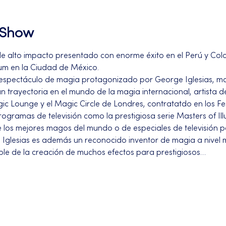
l Show
 alto impacto presentado con enorme éxito en el Perú y Colo
um en la Ciudad de México.
espectáculo de magia protagonizado por George Iglesias, mag
 trayectoria en el mundo de la magia internacional, artista d
c Lounge y el Magic Circle de Londres, contratatdo en los Fe
ogramas de televisión como la prestigiosa serie Masters of Ill
 los mejores magos del mundo o de especiales de televisión 
 Iglesias es además un reconocido inventor de magia a nivel 
le de la creación de muchos efectos para prestigiosos…