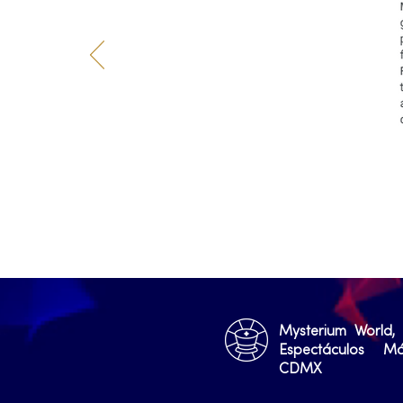
Mysterium World,
Espectáculos M
CDMX