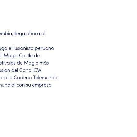
mbia, llega ahora al 
o e ilusionista peruano 
el Magic Castle de 
stivales de Magia más 
usion del Canal CW 
para la Cadena Telemundo 
mundial con su empresa 