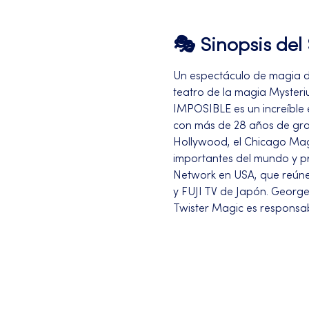
🎭 Sinopsis de
Un espectáculo de magia de
teatro de la magia Mysteri
IMPOSIBLE es un increíble 
con más de 28 años de gran
Hollywood, el Chicago Magi
importantes del mundo y pr
Network en USA, que reúne
y FUJI TV de Japón. George
Twister Magic es responsab
Más