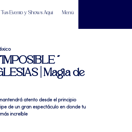
Tus Evento y Shows Aquí
Menú
éxico
 "IMPOSIBLE "
ESIAS | Magia de
 mantendrá atento desde el principio
tícipe de un gran espectáculo en donde tu
más increíble