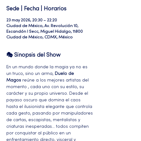
Sede | Fecha | Horarios
23 may 2026, 20:30 – 22:20
Ciudad de México, Av. Revolución 10,
Escandón I Secc, Miguel Hidalgo, 11800
Ciudad de México, CDMX, México
🎭 Sinopsis del Show
En un mundo donde la magia ya no es 
un truco, sino un arma, 
Duelo de 
Magos
 reúne a los mejores artistas del 
momento , cada uno con su estilo, su 
carácter y su propio universo. Desde el 
payaso oscuro que domina el caos 
hasta el ilusionista elegante que controla 
cada gesto, pasando por manipuladores 
de cartas, escapistas, mentalistas y 
criaturas inesperadas… todos compiten 
por conquistar al público en un 
enfrentamiento directo, visceral y 