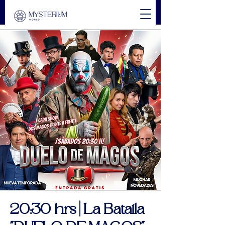
20:30 hrs | La Batalla