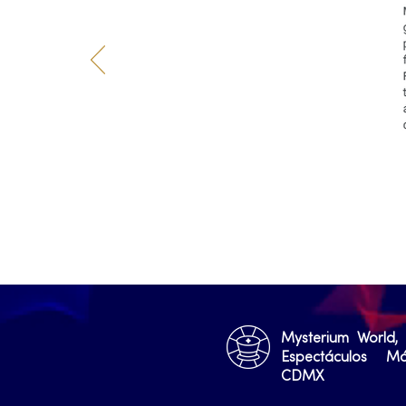
Mysterium World,
Espectáculos M
CDMX