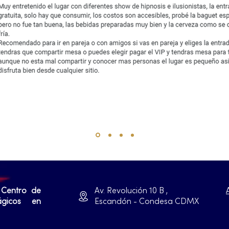
 Centro de
Av. Revolución 10 B ,
ágicos en
Escandón - Condesa CDMX