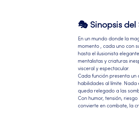
🎭 Sinopsis de
En un mundo donde la magia
momento , cada uno con su 
hasta el ilusionista elega
mentalistas y criaturas ine
visceral y espectacular.
Cada función presenta un 
habilidades al límite. Nada
queda relegado a las somb
Con humor, tensión, riesgo
convierte en combate, la cr