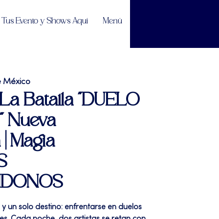
Tus Evento y Shows Aquí
Menú
e México
 La Batalla "DUELO
 Nueva
| Magia
S
NDONOS
y un solo destino: enfrentarse en duelos