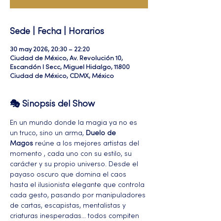
Sede | Fecha | Horarios
30 may 2026, 20:30 – 22:20
Ciudad de México, Av. Revolución 10,
Escandón I Secc, Miguel Hidalgo, 11800
Ciudad de México, CDMX, México
🎭 Sinopsis del Show
En un mundo donde la magia ya no es 
un truco, sino un arma, 
Duelo de 
Magos
 reúne a los mejores artistas del 
momento , cada uno con su estilo, su 
carácter y su propio universo. Desde el 
payaso oscuro que domina el caos 
hasta el ilusionista elegante que controla 
cada gesto, pasando por manipuladores 
de cartas, escapistas, mentalistas y 
criaturas inesperadas… todos compiten 