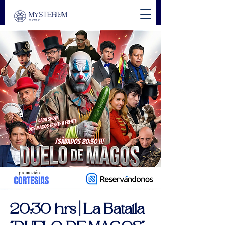
20:30 hrs | La Batalla