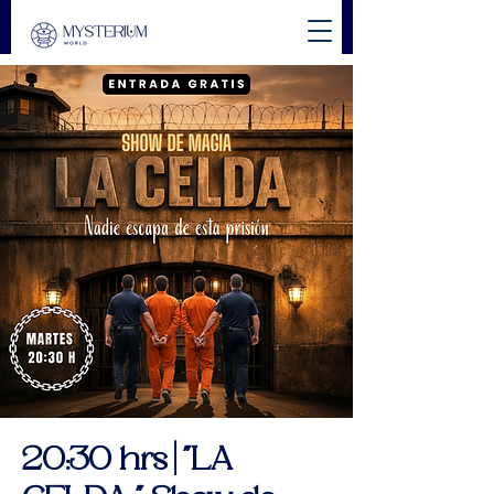
20:30 hrs | "LA