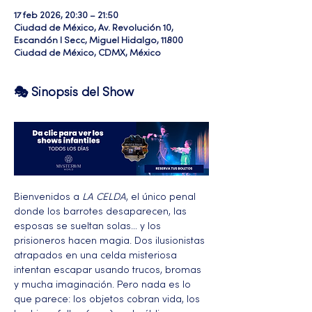
17 feb 2026, 20:30 – 21:50
Ciudad de México, Av. Revolución 10,
Escandón I Secc, Miguel Hidalgo, 11800
Ciudad de México, CDMX, México
🎭 Sinopsis del Show
Bienvenidos a 
LA CELDA
, el único penal 
donde los barrotes desaparecen, las 
esposas se sueltan solas… y los 
prisioneros hacen magia. Dos ilusionistas 
atrapados en una celda misteriosa 
intentan escapar usando trucos, bromas 
y mucha imaginación. Pero nada es lo 
que parece: los objetos cobran vida, los 