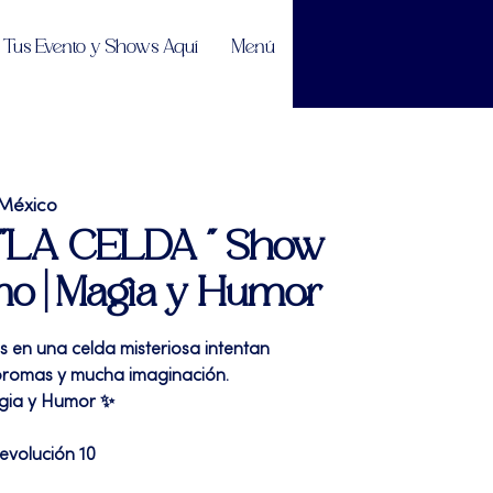
Tus Evento y Shows Aquí
Menú
 México
| "LA CELDA " Show
smo | Magia y Humor
s en una celda misteriosa intentan
bromas y mucha imaginación.
gia y Humor ✨
evolución 10