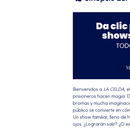
Bienvenidos a 
LA CELDA
, 
prisioneros hacen magia. D
bromas y mucha imaginación.
público se convierte en cóm
Un show familiar, lleno de 
ojos. ¿Lograrán salir? ¿O 