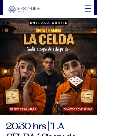
20:30 hrs | "LA