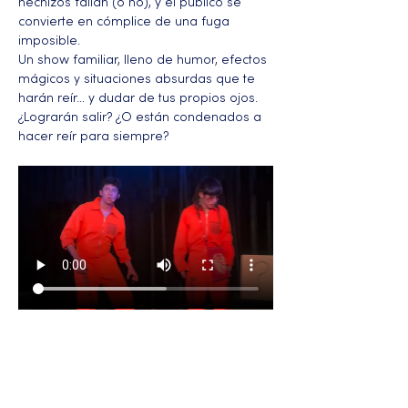
hechizos fallan (o no), y el público se 
convierte en cómplice de una fuga 
imposible.
Un show familiar, lleno de humor, efectos 
mágicos y situaciones absurdas que te 
harán reír… y dudar de tus propios ojos. 
¿Lograrán salir? ¿O están condenados a 
hacer reír para siempre?
Más