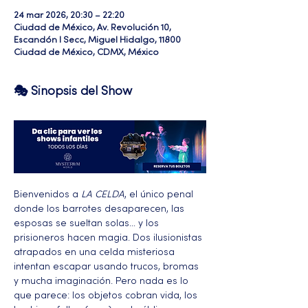
24 mar 2026, 20:30 – 22:20
Ciudad de México, Av. Revolución 10,
Escandón I Secc, Miguel Hidalgo, 11800
Ciudad de México, CDMX, México
🎭 Sinopsis del Show
Bienvenidos a 
LA CELDA
, el único penal 
donde los barrotes desaparecen, las 
esposas se sueltan solas… y los 
prisioneros hacen magia. Dos ilusionistas 
atrapados en una celda misteriosa 
intentan escapar usando trucos, bromas 
y mucha imaginación. Pero nada es lo 
que parece: los objetos cobran vida, los 