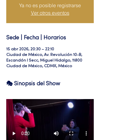
Ya no es posible registrarse
Ver otros eventos
Sede | Fecha | Horarios
15 abr 2026, 20:30 – 22:10
Ciudad de México, Av. Revolución 10-B,
Escandón I Secc, Miguel Hidalgo, 11800
Ciudad de México, CDMX, México
🎭 Sinopsis del Show