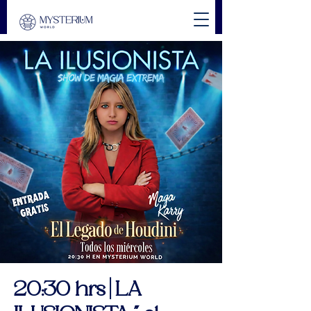
20:30 hrs | LA