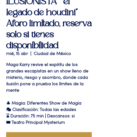
ILUSIONISTA " el
legado de houdini"
Aforo limitado, reserva
solo si tienes
disponibilidad
mié, 15 abr
  |  
Ciudad de México
Maga Karry revive el espíritu de los
grandes escapistas en un show lleno de
misterio, riesgo y asombro, donde cada
ilusión pone a prueba los límites de la
mente
🎩 Magia: Diferentes Show de Magia
🎭 Clasificación: Todas las edades
⌛ Duración: 75 min | Descansos: si
🎟 Teatro Principal Mysterium