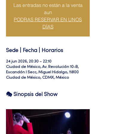
Las entradas no están a la venta
aun
PODRAS RESERVAR EN UNOS
DÍAS
Sede | Fecha | Horarios
24 jun 2026, 20:30 – 22:10
Ciudad de México, Av. Revolución 10-B,
Escandón I Secc, Miguel Hidalgo, 11800
Ciudad de México, CDMX, México
🎭 Sinopsis del Show