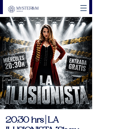
20:30 hrs | LA