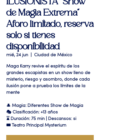
ILUSIONISTA "Show
de Magia Extrema"
Aforo limitado, reserva
solo si tienes
disponibilidad
mié, 24 jun
  |  
Ciudad de México
Maga Karry revive el espíritu de los
grandes escapistas en un show lleno de
misterio, riesgo y asombro, donde cada
ilusión pone a prueba los límites de la
mente
🎩 Magia: Diferentes Show de Magia
🎭 Clasificación: +13 años
⌛ Duración: 75 min | Descansos: si
🎟 Teatro Principal Mysterium