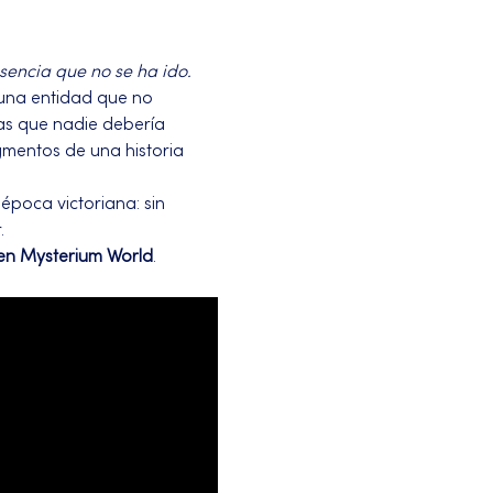
sencia que no se ha ido.
 una entidad que no 
as que nadie debería 
mentos de una historia 
época victoriana: sin 
.
 en Mysterium World
.