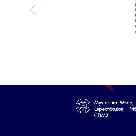
Mysterium World,
Espectáculos M
CDMX