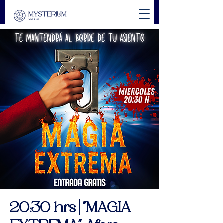
20:30 hrs | "MAGIA