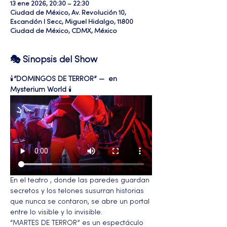
13 ene 2026, 20:30 – 22:30
Ciudad de México, Av. Revolución 10,
Escandón I Secc, Miguel Hidalgo, 11800
Ciudad de México, CDMX, México
🎭 Sinopsis del Show
🕯️
“DOMINGOS DE TERROR” —  en 
Mysterium World
 🕯️ 
En el teatro , donde las paredes guardan 
secretos y los telones susurran historias 
que nunca se contaron, se abre un portal 
entre lo visible y lo invisible.
“MARTES DE TERROR” es un espectáculo 