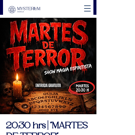
20:30 hrs | "MARTES