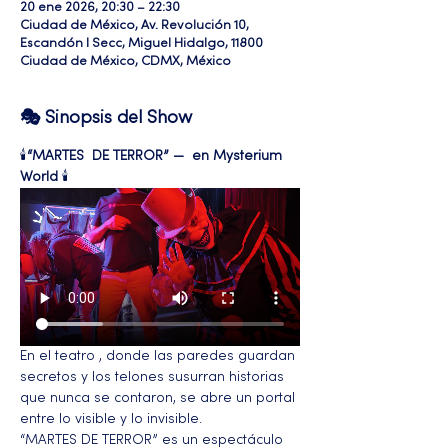
20 ene 2026, 20:30 – 22:30
Ciudad de México, Av. Revolución 10,
Escandón I Secc, Miguel Hidalgo, 11800
Ciudad de México, CDMX, México
🎭 Sinopsis del Show
🕯️
“MARTES  DE TERROR” —  en Mysterium 
World
 🕯️ 
En el teatro , donde las paredes guardan 
secretos y los telones susurran historias 
que nunca se contaron, se abre un portal 
entre lo visible y lo invisible.
“MARTES DE TERROR” es un espectáculo 