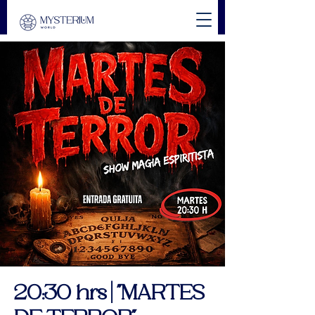
20:30 hrs | "MARTES