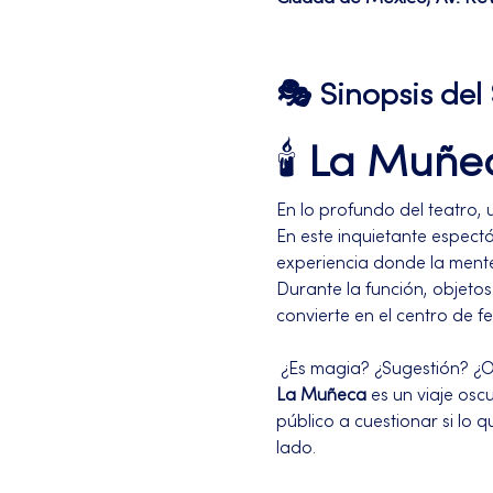
🎭 Sinopsis de
🕯️ 
La Muñec
En lo profundo del teatro,
En este inquietante espectá
experiencia donde la mente
Durante la función, objeto
convierte en el centro de 
 ¿Es magia? ¿Sugestión? ¿
La Muñeca
 es un viaje os
público a cuestionar si lo 
lado.