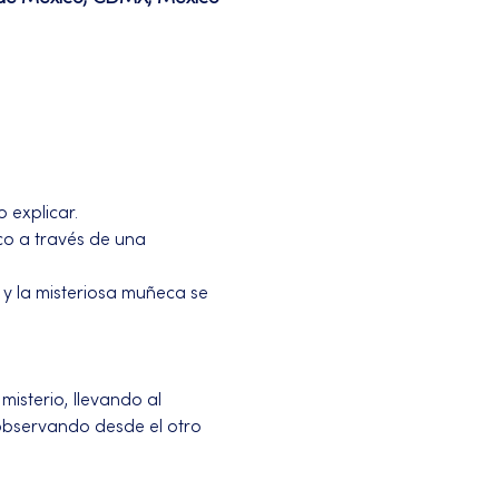
 explicar.
co a través de una 
y la misteriosa muñeca se 
isterio, llevando al 
 observando desde el otro 