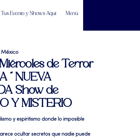
Tus Evento y Shows Aquí
Menú
 México
 Miércoles de Terror
A " NUEVA
A Show de
MO Y MISTERIO
ismo y espiritismo donde lo imposible
arece ocultar secretos que nadie puede