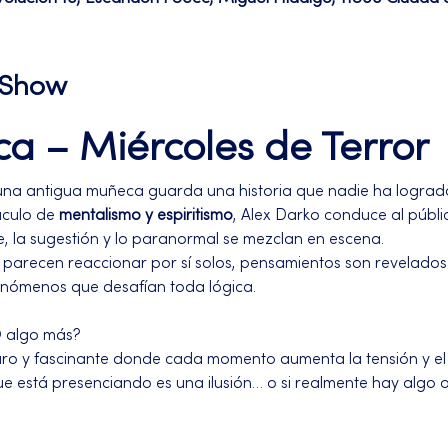
l Show
a – Miércoles de Terror
 una antigua muñeca guarda una historia que nadie ha logrado
culo de 
mentalismo y espiritismo
, Alex Darko conduce al públi
, la sugestión y lo paranormal se mezclan en escena.
s parecen reaccionar por sí solos, pensamientos son revelados 
fenómenos que desafían toda lógica.
O algo más?
curo y fascinante donde cada momento aumenta la tensión y el m
que está presenciando es una ilusión… o si realmente hay algo