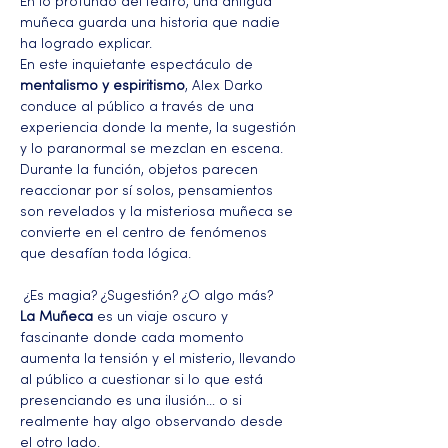
En lo profundo del teatro, una antigua 
muñeca guarda una historia que nadie 
ha logrado explicar.
En este inquietante espectáculo de 
mentalismo y espiritismo
, Alex Darko 
conduce al público a través de una 
experiencia donde la mente, la sugestión 
y lo paranormal se mezclan en escena.
Durante la función, objetos parecen 
reaccionar por sí solos, pensamientos 
son revelados y la misteriosa muñeca se 
convierte en el centro de fenómenos 
que desafían toda lógica.
 ¿Es magia? ¿Sugestión? ¿O algo más?
La Muñeca
 es un viaje oscuro y 
fascinante donde cada momento 
aumenta la tensión y el misterio, llevando 
al público a cuestionar si lo que está 
presenciando es una ilusión… o si 
realmente hay algo observando desde 
el otro lado.