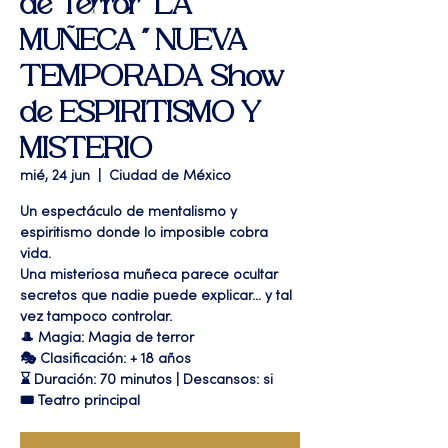
de Terror "LA
MUÑECA " NUEVA
TEMPORADA Show
de ESPIRITISMO Y
MISTERIO
mié, 24 jun
  |  
Ciudad de México
Un espectáculo de mentalismo y
espiritismo donde lo imposible cobra
vida.
Una misteriosa muñeca parece ocultar
secretos que nadie puede explicar… y tal
vez tampoco controlar.
🎩 Magia: Magia de terror
🎭 Clasificación: + 18 años
⌛ Duración: 70 minutos | Descansos: si
🎟 Teatro principal