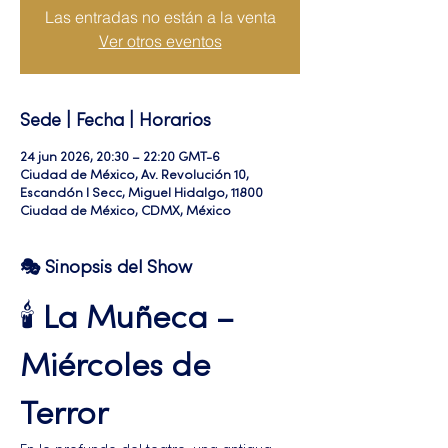
Las entradas no están a la venta
Ver otros eventos
Sede | Fecha | Horarios
24 jun 2026, 20:30 – 22:20 GMT-6
Ciudad de México, Av. Revolución 10,
Escandón I Secc, Miguel Hidalgo, 11800
Ciudad de México, CDMX, México
🎭 Sinopsis del Show
🕯️ 
La Muñeca – 
Miércoles de 
Terror