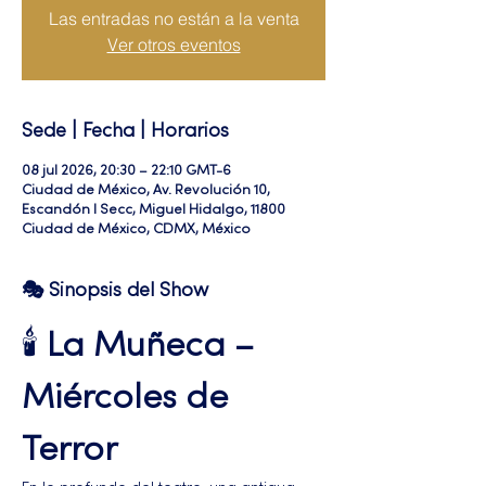
Las entradas no están a la venta
Ver otros eventos
Sede | Fecha | Horarios
08 jul 2026, 20:30 – 22:10 GMT-6
Ciudad de México, Av. Revolución 10,
Escandón I Secc, Miguel Hidalgo, 11800
Ciudad de México, CDMX, México
🎭 Sinopsis del Show
🕯️ 
La Muñeca – 
Miércoles de 
Terror