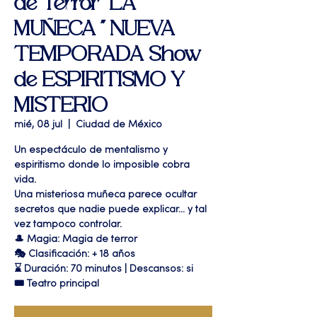
de Terror "LA
MUÑECA " NUEVA
TEMPORADA Show
de ESPIRITISMO Y
MISTERIO
mié, 08 jul
  |  
Ciudad de México
Un espectáculo de mentalismo y
espiritismo donde lo imposible cobra
vida.
Una misteriosa muñeca parece ocultar
secretos que nadie puede explicar… y tal
vez tampoco controlar.
🎩 Magia: Magia de terror
🎭 Clasificación: + 18 años
⌛ Duración: 70 minutos | Descansos: si
🎟 Teatro principal