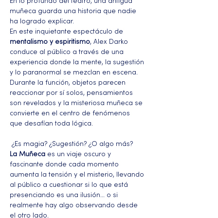
En lo profundo del teatro, una antigua 
muñeca guarda una historia que nadie 
ha logrado explicar.
En este inquietante espectáculo de 
mentalismo y espiritismo
, Alex Darko 
conduce al público a través de una 
experiencia donde la mente, la sugestión 
y lo paranormal se mezclan en escena.
Durante la función, objetos parecen 
reaccionar por sí solos, pensamientos 
son revelados y la misteriosa muñeca se 
convierte en el centro de fenómenos 
que desafían toda lógica.
 ¿Es magia? ¿Sugestión? ¿O algo más?
La Muñeca
 es un viaje oscuro y 
fascinante donde cada momento 
aumenta la tensión y el misterio, llevando 
al público a cuestionar si lo que está 
presenciando es una ilusión… o si 
realmente hay algo observando desde 
el otro lado.