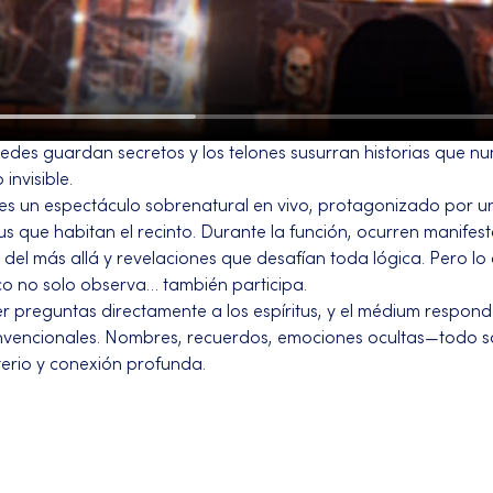
redes guardan secretos y los telones susurran historias que n
 invisible.
 un espectáculo sobrenatural en vivo, protagonizado por u
us que habitan el recinto. Durante la función, ocurren manifest
del más allá y revelaciones que desafían toda lógica. Pero lo
ico no solo observa… también participa.
r preguntas directamente a los espíritus, y el médium responde
vencionales. Nombres, recuerdos, emociones ocultas—todo sal
erio y conexión profunda.