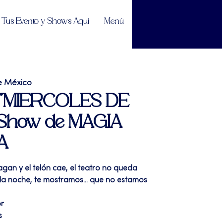
Tus Evento y Shows Aquí
Menú
e México
| "MIERCOLES DE
Show de MAGIA
A
pagan y el telón cae, el teatro no queda
or la noche, te mostramos... que no estamos
or
s