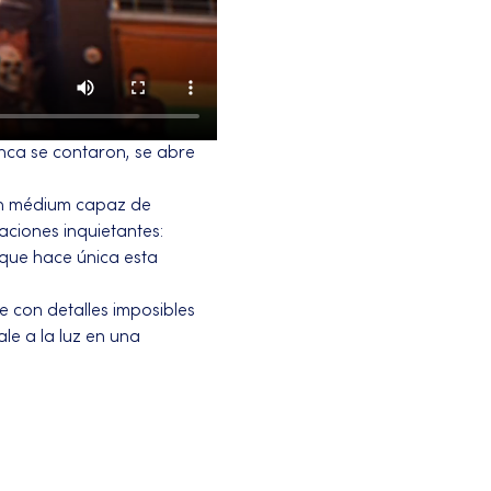
unca se contaron, se abre 
n médium capaz de 
aciones inquietantes: 
 que hace única esta 
 con detalles imposibles 
e a la luz en una 