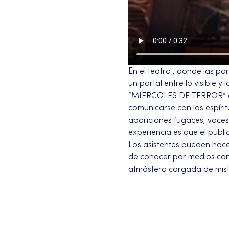
En el teatro , donde las pa
un portal entre lo visible y lo
“MIERCOLES DE TERROR” es
comunicarse con los espírit
apariciones fugaces, voces 
experiencia es que el públ
Los asistentes pueden hace
de conocer por medios con
atmósfera cargada de mist
Más